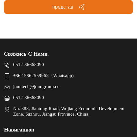
представ
Свяжись С Нами.
0512-86668090
+86 15862559962（Whatsapp)
jonotech@jonogroup.cn
0512-86668090
No. 388, Jiaotong Road, Wujiang Economic Development
Zone, Suzhou, Jiangsu Province, China.
Навигацион