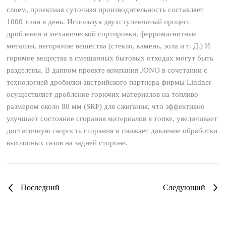
слоем, проектная суточная производительность составляет
1000 тонн в день. Используя двухступенчатый процесс
дробления и механической сортировки, ферромагнитные
металлы, негорючие вещества (стекло, камень, зола и т. Д.) И
горючие вещества в смешанных бытовых отходах могут быть
разделены. В данном проекте компания JONO в сочетании с
технологией дробилки австрийского партнера фирмы Lindner
осуществляет дробление горючих материалов на топливо
размером около 80 мм (SRF) для сжигания, что эффективно
улучшает состояние сгорания материалов в топке, увеличивает
достаточную скорость сгорания и снижает давление обработки
выхлопных газов на задней стороне.
Последний
Следующий