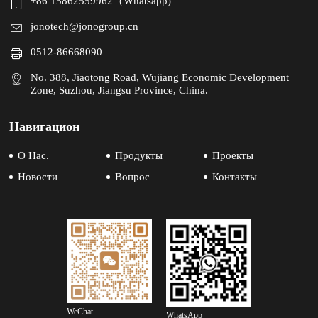
+86 15862559962（Whatsapp)
jonotech@jonogroup.cn
0512-86668090
No. 388, Jiaotong Road, Wujiang Economic Development
Zone, Suzhou, Jiangsu Province, China.
Навигацион
О Нас.
Продукты
Проекты
Новости
Вопрос
Контакты
WeChat
WhatsApp