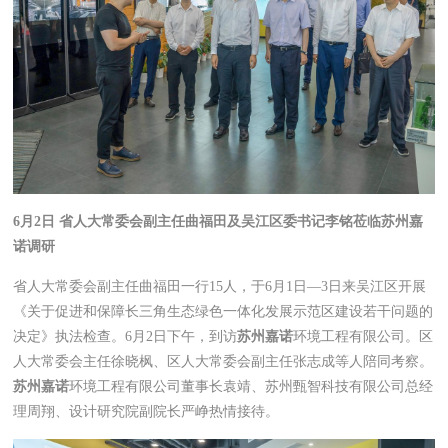
6月2日 省人大常委会副主任曲福田及吴江区委书记李铭莅临
苏州嘉
诺
调研
省人大常委会副主任曲福田一行15人，于6月1日—3日来吴江区开展
《关于促进和保障长三角生态绿色一体化发展示范区建设若干问题的
决定》执法检查。6月2日下午，到访
苏州嘉诺
环境工程有限公司。区
人大常委会主任徐晓枫、区人大常委会副主任张志成等人陪同考察。
苏州嘉诺
环境工程有限公司董事长袁靖、苏州甄智科技有限公司总经
理周翔、设计研究院副院长严峥热情接待。