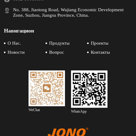
No. 388, Jiaotong Road, Wujiang Economic Development
Zone, Suzhou, Jiangsu Province, China.
Навигацион
О Нас.
Продукты
Проекты
Новости
Вопрос
Контакты
WeChat
WhatsApp