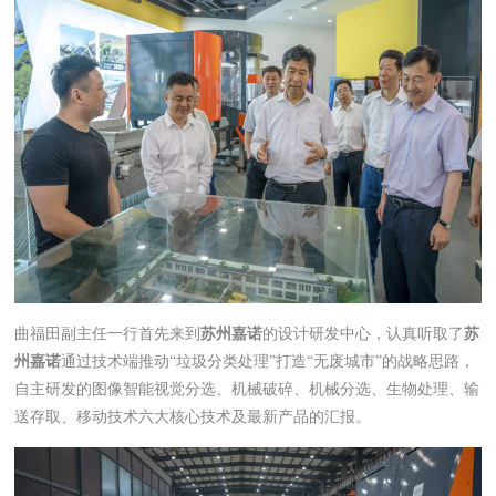
曲福田副主任一行首先来到
苏州嘉诺
的设计研发中心，认真听取了
苏
州嘉诺
通过技术端推动“垃圾分类处理”打造“无废城市”的战略思路，
自主研发的图像智能视觉分选、机械破碎、机械分选、生物处理、输
送存取、移动技术六大核心技术及最新产品的汇报。