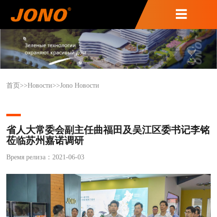
首页
>>
Новости
>>
Jono Новости
省人大常委会副主任曲福田及吴江区委书记李铭
莅临苏州嘉诺调研
Время релиза：2021-06-03