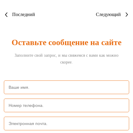
Последний
Следующий
Оставьте сообщение на сайте
Заполните свой запрос, и мы свяжемся с вами как можно
скорее.